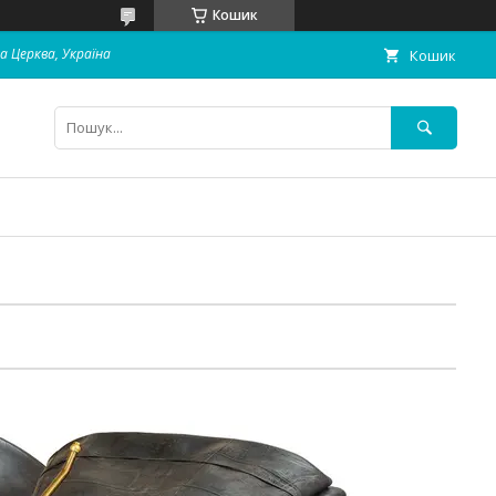
Кошик
ла Церква, Україна
Кошик