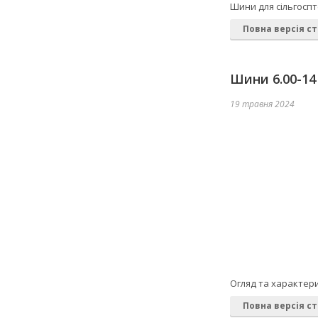
Шини для сільгоспт
Повна версія ст
Шини 6.00-14
19 травня 2024
Огляд та характери
Повна версія ст