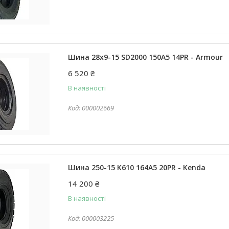
Шина 28x9-15 SD2000 150А5 14PR - Armour
6 520 ₴
В наявності
000002669
Шина 250-15 K610 164A5 20PR - Kenda
14 200 ₴
В наявності
000003225