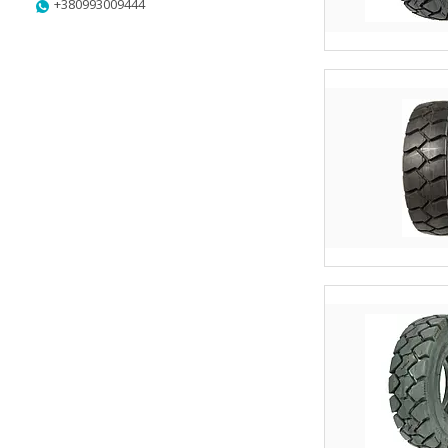
+380993009444