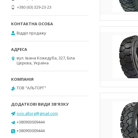
+380 (63) 329-23-23
Відділ продажу
вул. Івана Кожедуба, 327, Біла
Церква, Україна
ТОВ "АЛЬТОРГ"
ooo.altorg@gmail.com
+380993009444
+380993009444