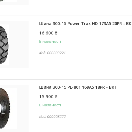
Шина 300-15 Power Trax HD 173A5 20PR - B
16 600 ₴
В наявності
000003221
Шина 300-15 PL-801 169A5 18PR - BKT
15 900 ₴
В наявності
000003222