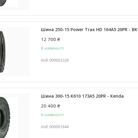
Шина 250-15 Power Trax HD 164A5 20PR - B
12 700 ₴
В наявності
000003226
Шина 300-15 K610 173A5 20PR - Kenda
20 400 ₴
В наявності
000001844