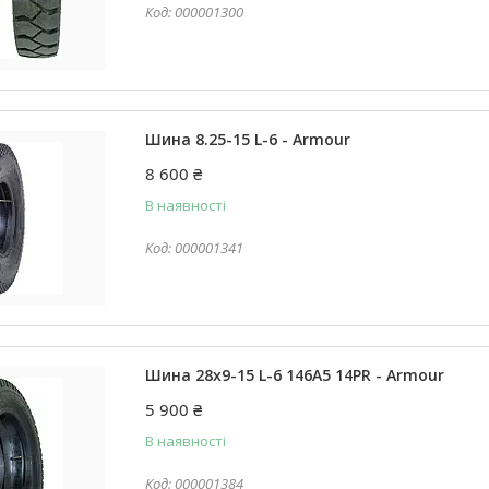
000001300
Шина 8.25-15 L-6 - Armour
8 600 ₴
В наявності
000001341
Шина 28x9-15 L-6 146А5 14PR - Armour
5 900 ₴
В наявності
000001384