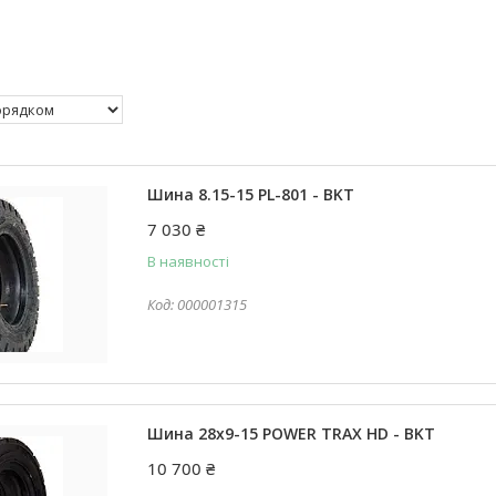
Шина 8.15-15 PL-801 - BKT
7 030 ₴
В наявності
000001315
Шина 28x9-15 POWER TRAX HD - BKT
10 700 ₴