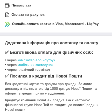
Післяплата
Оплата на рахунок
Онлайн-оплата карткою Visa, Mastercard - LiqPay
Додаткова інформація про доставку та оплату
✅ Безготівкова оплата для фізичних осіб:
• через
комп'ютер або ноутбук
• через
мобільний застосунок
• через платіжний термінал
✅ Посилка в кредит від Нової Пошти
Без кредитної картки та довідки про доходи. Замовте
доставку з післяплатою від 1000 грн. до Нової Пошти та
оформіть кредит прямо у відділенні.
Кредитує компанія НоваПей Кредит, яка є частиною
фінансової групи НоваПей та входить до великої родини
Нової пошти.