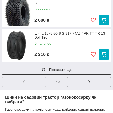
BKT
В наявності
2 680
₴
Шина 18x8.50-8 S-317 74A6 4PR TT TR-13 -
Deli Tire
В наявності
2 310
₴
Показати ще
1
/ 3
Шини на садовий трактор газонокосарку як
вибрати?
Газонокосарки на колісному ходу, райдери, садові трактори,