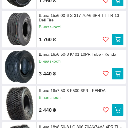
1 260
₴
Шина 15x6.00-6 S-317 70A6 6PR TT TR-13 -
Deli Tire
В наявності
1 760
₴
Шина 16x6.50-8 K401 10PR Tube - Kenda
В наявності
3 440
₴
Шина 16x7.50-8 K500 6PR - KENDA
В наявності
2 440
₴
Шина 18x8.50-8 LG 306 70A6/74А3 4PR TL -