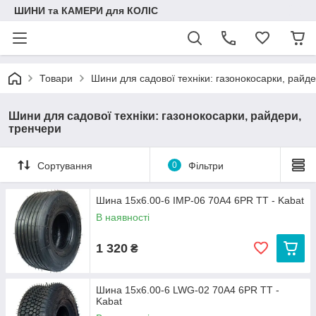
ШИНИ та КАМЕРИ для КОЛІС
Товари
Шини для садової техніки: газонокосарки, райд
Шини для садової техніки: газонокосарки, райдери,
тренчери
Сортування
0
Фільтри
Шина 15x6.00-6 IMP-06 70A4 6PR TT - Kabat
В наявності
1 320
₴
Шина 15x6.00-6 LWG-02 70A4 6PR TT -
Kabat