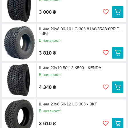
3 000
₴
Шина 20x8.00-10 LG 306 81A6/85A3 6PR TL
- BKT
В наявності
3 810
₴
Шина 23x10.50-12 K500 - KENDA
В наявності
4 340
₴
Шина 23x8.50-12 LG 306 - BKT
В наявності
3 610
₴