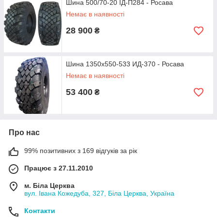
Шина 500/70-20 ІД-П284 - Росава
Немає в наявності
28 900
₴
Шина 1350х550-533 ИД-370 - Росава
Немає в наявності
53 400
₴
Про нас
99% позитивних з 169 відгуків за рік
Працює з 27.11.2010
м. Біла Церква
вул. Івана Кожедуба, 327, Біла Церква, Україна
Контакти