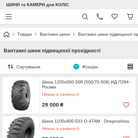
ШИНИ та КАМЕРИ для КОЛІС
Товари
Вантажні шини
Вантажні шини підвищеної пр
Вантажні шини підвищеної прохідності
Сортування
0
Фільтри
Шина 1200x500-508 (500/70-508) ИД-П284 -
Росава
Немає в наявності
29 000
₴
Шина 1100x400-533 О-47АМ - Dneproshina
Немає в наявності