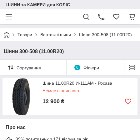
ШИНИ та КАМЕРИ для КОЛІС
Товари
Вантажні шини
Шини 300-508 (11.00R20)
Шини 300-508 (11.00R20)
Сортування
0
Фільтри
Шина 11.00R20 И-111АМ - Росава
Немає в наявності
12 900
₴
Про нас
99% позитивних з 171 відгука за рік