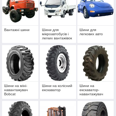
Вантажні шини
Шини для
Шини для
мікроавтобусів і
легкових авто
легких вантажівок
Шини на міні-
Шини на колісний
Шини на
навантажувач
екскаватор
екскаватор-
Bobcat
навантажувач