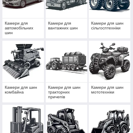
мотокамери
Камери для
Камери для
Камери для шин
автомобільних
вантажних шин
сільгосптехніки
шин
Камери для шин
Камери для шин
Камери для шин
комбайна
тракторних
мототехніки
причепів