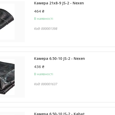
Камера 21x8-9 JS-2 - Nexen
464 ₴
В наявності
000001398
Камера 6.50-10 JS-2 - Nexen
436 ₴
В наявності
000001637
Камера 6.50-10 JS-2 - Kabat