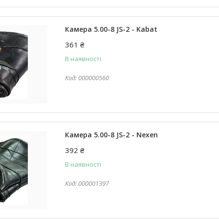
Камера 5.00-8 JS-2 - Kabat
361 ₴
В наявності
000000560
Камера 5.00-8 JS-2 - Nexen
392 ₴
В наявності
000001397