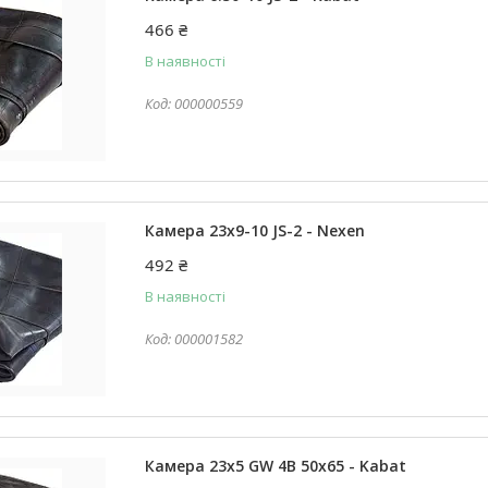
466 ₴
В наявності
000000559
Камера 23x9-10 JS-2 - Nexen
492 ₴
В наявності
000001582
Камера 23x5 GW 4B 50x65 - Kabat