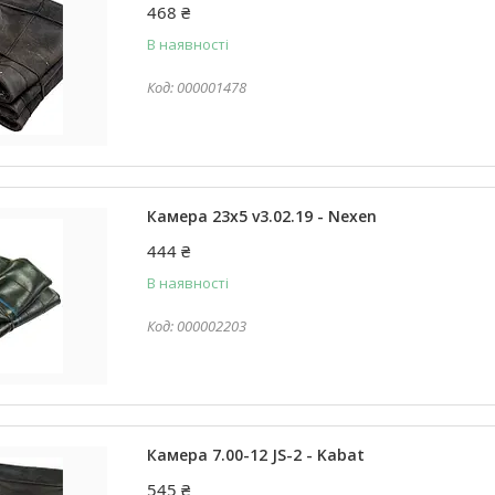
468 ₴
В наявності
000001478
Камера 23x5 v3.02.19 - Nexen
444 ₴
В наявності
000002203
Камера 7.00-12 JS-2 - Kabat
545 ₴