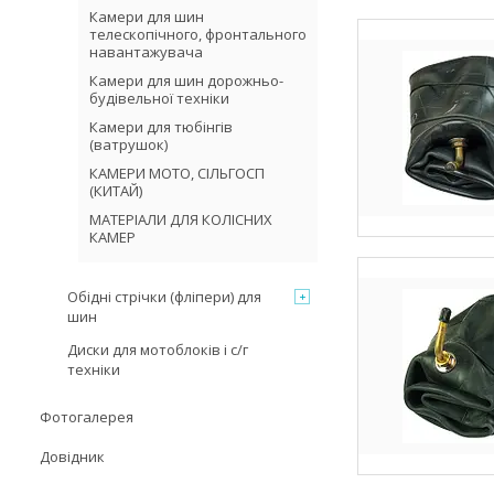
Камери для шин
телескопічного, фронтального
навантажувача
Камери для шин дорожньо-
будівельної техніки
Камери для тюбінгів
(ватрушок)
КАМЕРИ МОТО, СІЛЬГОСП
(КИТАЙ)
МАТЕРІАЛИ ДЛЯ КОЛІСНИХ
КАМЕР
Обідні стрічки (фліпери) для
шин
Диски для мотоблоків і с/г
техніки
Фотогалерея
Довідник