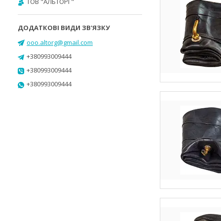
ТОВ "АЛЬТОРГ"
ooo.altorg@gmail.com
+380993009444
+380993009444
+380993009444