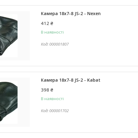
Камера 18x7-8 JS-2 - Nexen
412 ₴
В наявності
000001807
Камера 18x7-8 JS-2 - Kabat
398 ₴
В наявності
000001702