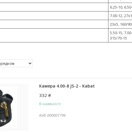
6.25-10, 6.5
7.00-12, 27x
23x5, 160/90
5.50-15, 7.00
315/70-15
Камера 4.00-8 JS-2 - Kabat
332 ₴
В наявності
000001796