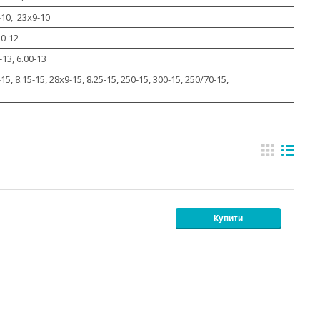
0-10, 23x9-10
10-12
-13, 6.00-13
-15, 8.15-15, 28x9-15, 8.25-15, 250-15, 300-15, 250/70-15,
Купити