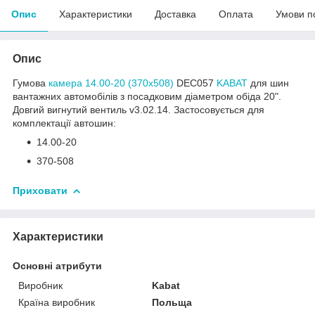
Опис
Характеристики
Доставка
Оплата
Умови п
Опис
Гумова
камера 14.00-20 (370х508)
DEC057
KABAT
для шин
вантажних автомобілів з посадковим діаметром обіда 20".
Довгий вигнутий вентиль v3.02.14. Застосовується для
комплектації автошин:
14.00-20
370-508
Приховати
Характеристики
Основні атрибути
Виробник
Kabat
Країна виробник
Польща