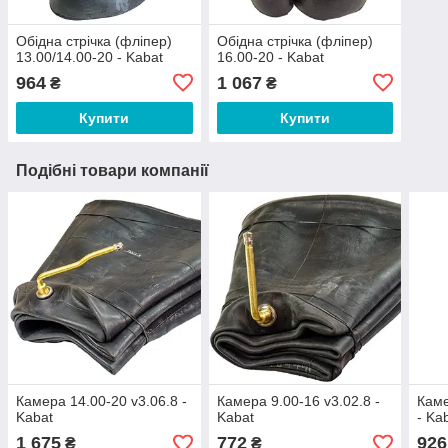
Обідна стрічка (фліпер)
Обідна стрічка (фліпер)
13.00/14.00-20 - Kabat
16.00-20 - Kabat
964
1 067
₴
₴
Купити
Купити
Подібні товари компанії
Камера 14.00-20 v3.06.8 -
Камера 9.00-16 v3.02.8 -
Каме
Kabat
Kabat
- Ka
1 675
772
926
₴
₴