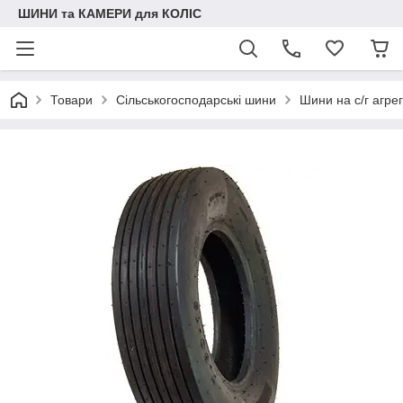
ШИНИ та КАМЕРИ для КОЛІС
Товари
Сільськогосподарські шини
Шини на с/г агре