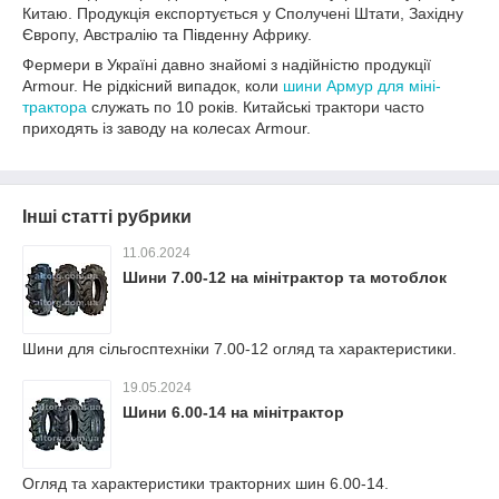
Китаю. Продукція експортується у Сполучені Штати, Західну
Європу, Австралію та Південну Африку.
Фермери в Україні давно знайомі з надійністю продукції
Armour. Не рідкісний випадок, коли
шини Армур для міні-
трактора
служать по 10 років. Китайські трактори часто
приходять із заводу на колесах Armour.
Інші статті рубрики
11.06.2024
Шини 7.00-12 на мінітрактор та мотоблок
Шини для сільгосптехніки 7.00-12 огляд та характеристики.
19.05.2024
Шини 6.00-14 на мінітрактор
Огляд та характеристики тракторних шин 6.00-14.