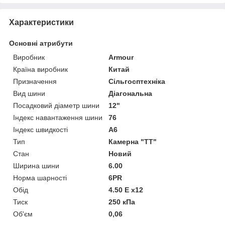
Характеристики
Основні атрибути
Виробник
Armour
Країна виробник
Китай
Призначення
Сільгосптехніка
Вид шини
Діагональна
Посадковий діаметр шини
12"
Індекс навантаження шини
76
Індекс швидкості
A6
Тип
Камерна "TT"
Стан
Новий
Ширина шини
6.00
Норма шарності
6PR
Обід
4.50 E x12
Тиск
250 кПа
Об'єм
0,06