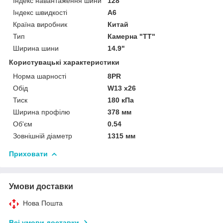
Індекс навантаження шини
128
Індекс швидкості
A6
Країна виробник
Китай
Тип
Камерна "TT"
Ширина шини
14.9"
Користувацькі характеристики
Норма шарності
8PR
Обід
W13 x26
Тиск
180 кПа
Ширина профілю
378 мм
Об'єм
0.54
Зовнішній діаметр
1315 мм
Приховати
Умови доставки
Нова Пошта
Всі умови доставки