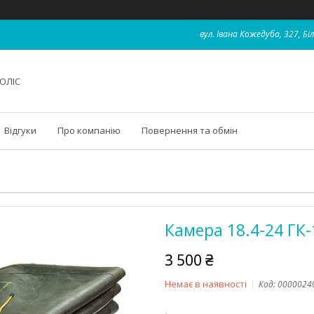
вул. Івана Кожедуба, 327, Бі
ОЛІС
Відгуки
Про компанію
Повернення та обмін
Камера 18.4-24 ГК-
3 500 ₴
Немає в наявності
Код:
0000024