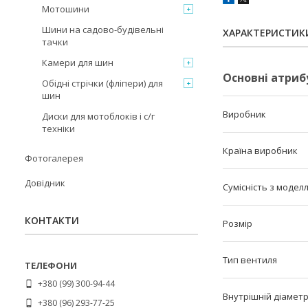
Мотошини
Шини на садово-будівельні
ХАРАКТЕРИСТИК
тачки
Камери для шин
Основні атриб
Обідні стрічки (фліпери) для
шин
Виробник
Диски для мотоблоків і с/г
техніки
Країна виробник
Фотогалерея
Довідник
Сумісність з модел
КОНТАКТИ
Розмір
Тип вентиля
+380 (99) 300-94-44
Внутрішній діамет
+380 (96) 293-77-25