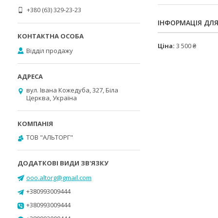
+380 (63) 329-23-23
ІНФОРМАЦІЯ ДЛ
Ціна:
3 500 ₴
Відділ продажу
вул. Івана Кожедуба, 327, Біла
Церква, Україна
ТОВ "АЛЬТОРГ"
ooo.altorg@gmail.com
+380993009444
+380993009444