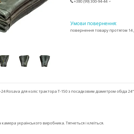
+380 (99) 300-94-44
повернення товару протягом 14 
-24 Rosava для коліс трактора Т-150 з посадковим діаметром обіда 24
а камера українського виробника. Тягнеться і клеїться.