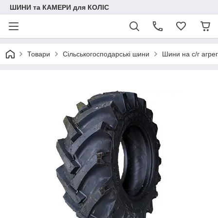
ШИНИ та КАМЕРИ для КОЛІС
Товари
Сільськогосподарські шини
Шини на с/г агре