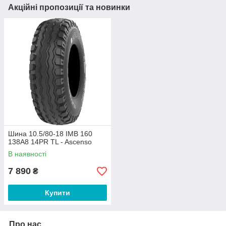
Акційні пропозиції та новинки
Шина 10.5/80-18 IMB 160
138A8 14PR TL - Ascenso
В наявності
7 890
₴
Купити
Про нас