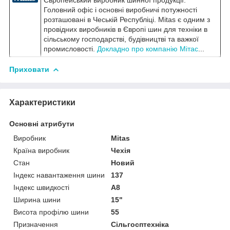
Головний офіс і основні виробничі потужності
розташовані в Чеській Республіці. Mitas є одним з
провідних виробників в Європі шин для техніки в
сільському господарстві, будівництві та важкої
промисловості.
Докладно про компанію Мітас
...
Приховати
Характеристики
Основні атрибути
Виробник
Mitas
Країна виробник
Чехія
Стан
Новий
Індекс навантаження шини
137
Індекс швидкості
A8
Ширина шини
15"
Висота профілю шини
55
Призначення
Сільгосптехніка