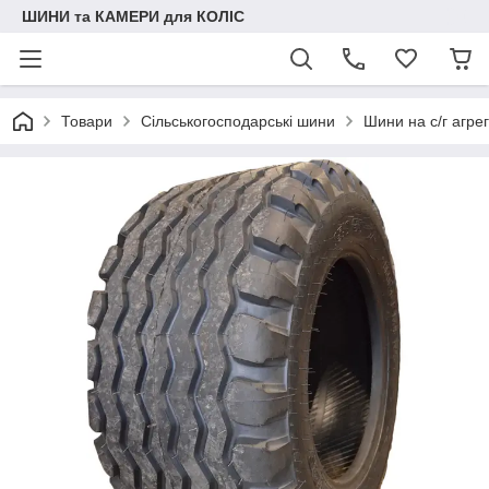
ШИНИ та КАМЕРИ для КОЛІС
Товари
Сільськогосподарські шини
Шини на с/г агре