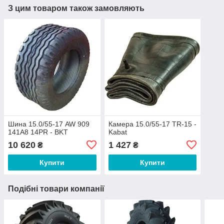
З цим товаром також замовляють
Шина 15.0/55-17 AW 909
Камера 15.0/55-17 TR-15 -
141A8 14PR - BKT
Kabat
10 620
1 427
₴
₴
Купити
Купити
Подібні товари компанії