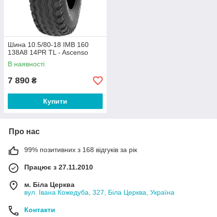
Шина 10.5/80-18 IMB 160
138A8 14PR TL - Ascenso
В наявності
7 890
₴
Купити
Про нас
99% позитивних з 168 відгуків за рік
Працює з 27.11.2010
м. Біла Церква
вул. Івана Кожедуба, 327, Біла Церква, Україна
Контакти