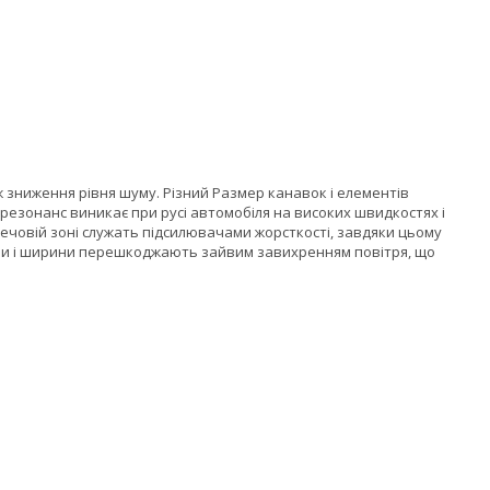
ж зниження рівня шуму. Різний Размер канавок і елементів
зонанс виникає при русі автомобіля на високих швидкостях і
човій зоні служать підсилювачами жорсткості, завдяки цьому
ини і ширини перешкоджають зайвим завихренням повітря, що