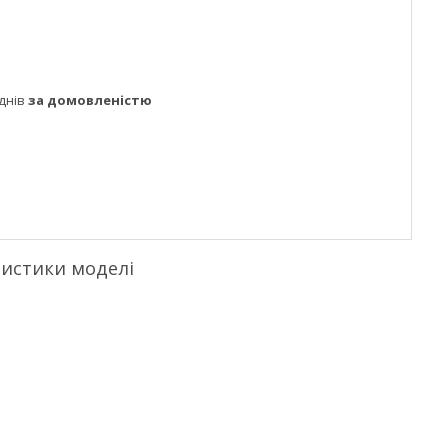
днів
за домовленістю
ристики моделі