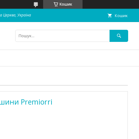
Кошик
ла Церква, Україна
Кошик
 шини Premiorri