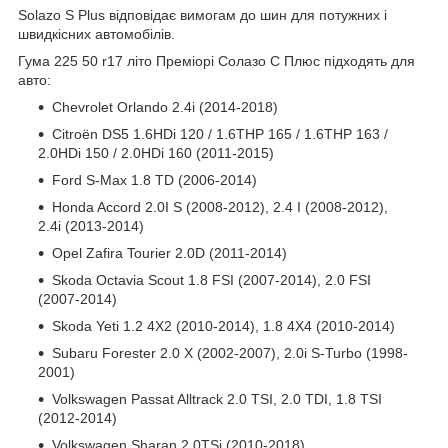
Solazo S Plus відповідає вимогам до шин для потужних і
швидкісних автомобілів.
Гума 225 50 r17 літо Преміорі Солазо С Плюс підходять для
авто:
Chevrolet Orlando 2.4i (2014-2018)
Citroën DS5 1.6HDi 120 / 1.6THP 165 / 1.6THP 163 /
2.0HDi 150 / 2.0HDi 160 (2011-2015)
Ford S-Max 1.8 TD (2006-2014)
Honda Accord 2.0I S (2008-2012), 2.4 I (2008-2012),
2.4i (2013-2014)
Opel Zafira Tourier 2.0D (2011-2014)
Skoda Octavia Scout 1.8 FSI (2007-2014), 2.0 FSI
(2007-2014)
Skoda Yeti 1.2 4X2 (2010-2014), 1.8 4X4 (2010-2014)
Subaru Forester 2.0 X (2002-2007), 2.0i S-Turbo (1998-
2001)
Volkswagen Passat Alltrack 2.0 TSI, 2.0 TDI, 1.8 TSI
(2012-2014)
Volkswagen Sharan 2.0TSi (2010-2018)