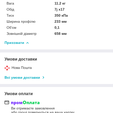
Вага
11.2 кг
Обід
7j x17
Тиск
350 кПа
Ширина профілю
233 мм
Об'єм
0,1
Зовнішній діаметр
658 мм
Приховати
Умови доставки
Нова Пошта
Всі умови доставки
Умови оплати
Ви отримаєте замовлення
або гроші повернуться на вашу картку