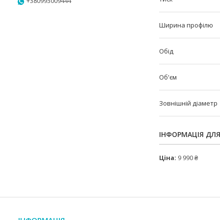
+380993009444
Ширина профілю
Обід
Об'єм
Зовнішній діаметр
ІНФОРМАЦІЯ ДЛ
Ціна:
9 990 ₴