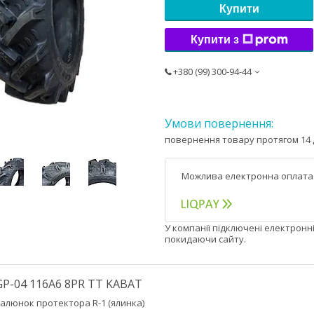
Купити
Купити з
+380 (99) 300-94-44
повернення товару протягом 14 
У компанії підключені електронн
покидаючи сайту.
GP-04 116A6 8PR ТТ KABAT
алюнок протектора R-1 (ялинка)