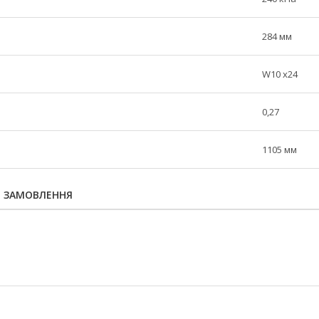
284 мм
W10 x24
0,27
1105 мм
Я ЗАМОВЛЕННЯ