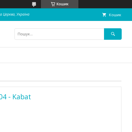
Кошик
ла Церква, Україна
Кошик
4 - Kabat