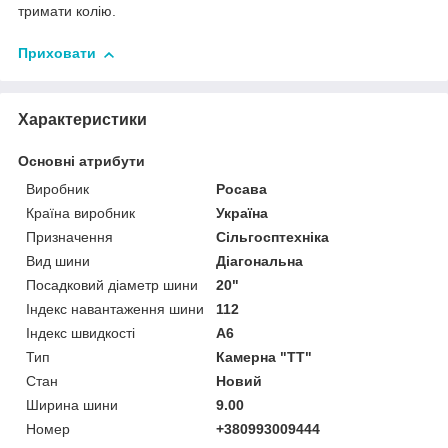
тримати колію.
Приховати
Характеристики
Основні атрибути
Виробник
Росава
Країна виробник
Україна
Призначення
Сільгосптехніка
Вид шини
Діагональна
Посадковий діаметр шини
20"
Індекс навантаження шини
112
Індекс швидкості
A6
Тип
Камерна "TT"
Стан
Новий
Ширина шини
9.00
Номер
+380993009444