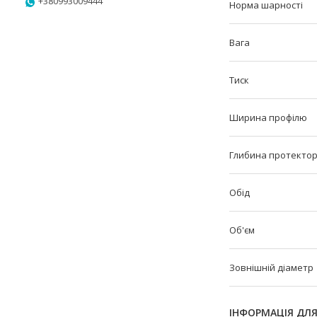
+380993009444
Норма шарності
Вага
Тиск
Ширина профілю
Глибина протекто
Обід
Об'єм
Зовнішній діаметр
ІНФОРМАЦІЯ ДЛ