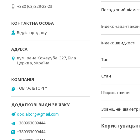
+380 (63) 329-23-23
Посадковий діаме
Індекс навантаже
Відділ продажу
Індекс швидкості
вул. Івана Кожедуба, 327, Біла
Тип
Церква, Україна
Стан
ТОВ "АЛЬТОРГ"
Ширина шини
Зовнішній діаметр
ooo.altorg@gmail.com
+380993009444
Користувацьк
+380993009444