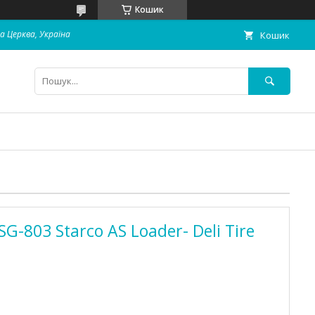
Кошик
ла Церква, Україна
Кошик
G-803 Starco AS Loader- Deli Tire