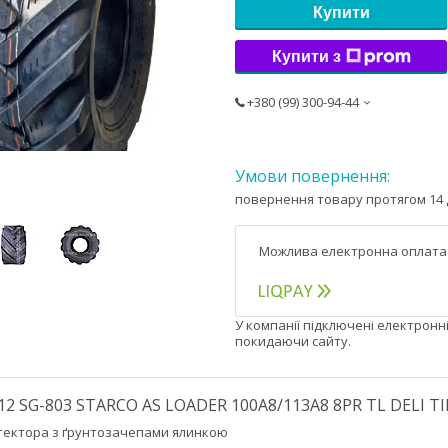
Купити
Купити з
+380 (99) 300-94-44
повернення товару протягом 14 
У компанії підключені електронн
покидаючи сайту.
12 SG-803 STARCO AS LOADER 100A8/113A8 8PR TL DELI TI
ектора з ґрунтозачепами ялинкою