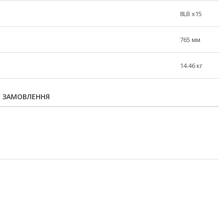
8LB x15
765 мм
14.46 кг
Я ЗАМОВЛЕННЯ