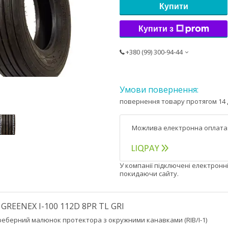
Купити
Купити з
+380 (99) 300-94-44
повернення товару протягом 14 
У компанії підключені електронн
покидаючи сайту.
 GREENEX I-100 112D 8PR TL GRI
еберний малюнок протектора з окружними канавками (RIB/I-1)