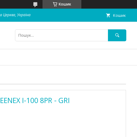
Кошик
ла Церква, Україна
Кошик
ENEX I-100 8PR - GRI