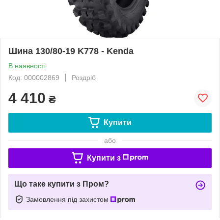
Шина 130/80-19 K778 - Kenda
В наявності
Код: 000002869
Роздріб
4 410
₴
Купити
або
Купити з
Що таке купити з Пром?
Замовлення під захистом