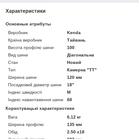
Характеристики
Основные атрибуты
Виробник
Kenda
Країна виробник
Тайвань
Висота профілю шини
100
Вид шини
Діагональна
Стан
Новий
Тип
Камерна "TT"
Ширина шини
120 мм
Посадковий діаметр шини
18"
Індекс швидкості
M
Індекс навантаження шини
68
Користувацькі характеристики
Вага
6.12 кг
Ширина профілю
135 мм
Обід
2.50 x18