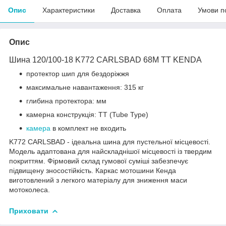
Опис
Характеристики
Доставка
Оплата
Умови п
Опис
Шина 120/100-18 K772 CARLSBAD 68M TT KENDA
протектор шип для бездоріжжя
максимальне навантаження: 315 кг
глибина протектора: мм
камерна конструкція: TT (Tube Type)
камера
в комплект не входить
K772 CARLSBAD - ідеальна шина для пустельної місцевості.
Модель адаптована для найскладнішої місцевості із твердим
покриттям. Фірмовий склад гумової суміші забезпечує
підвищену зносостійкість. Каркас мотошини Кенда
виготовлений з легкого матеріалу для зниження маси
мотоколеса.
Приховати