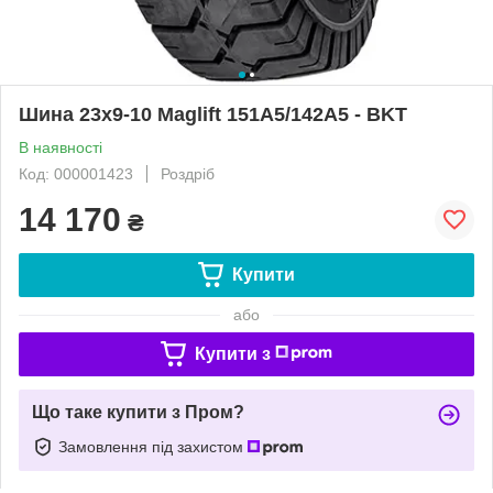
Шина 23x9-10 Maglift 151A5/142A5 - BKT
В наявності
Код: 000001423
Роздріб
14 170
₴
Купити
або
Купити з
Що таке купити з Пром?
Замовлення під захистом