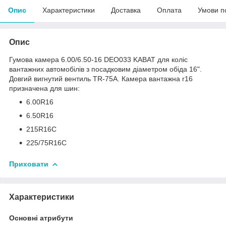
Опис
Характеристики
Доставка
Оплата
Умови п
Опис
Гумова камера 6.00/6.50-16 DEO033 KABAT для коліс
вантажних автомобілів з посадковим діаметром обіда 16".
Довгий вигнутий вентиль TR-75A. Камера вантажна r16
призначена для шин:
6.00R16
6.50R16
215R16С
225/75R16C
Приховати
Характеристики
Основні атрибути