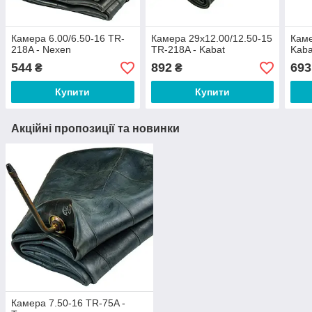
Камера 6.00/6.50-16 TR-
Камера 29x12.00/12.50-15
Каме
218A - Nexen
TR-218A - Kabat
Kaba
544
892
693
₴
₴
Купити
Купити
Акційні пропозиції та новинки
Камера 7.50-16 TR-75A -