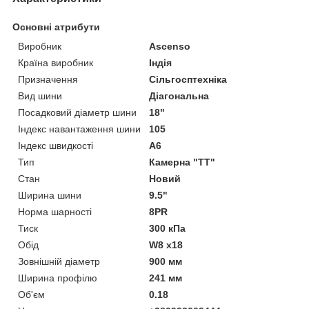
Основні атрибути
Виробник
Ascenso
Країна виробник
Індія
Призначення
Сільгосптехніка
Вид шини
Діагональна
Посадковий діаметр шини
18"
Індекс навантаження шини
105
Індекс швидкості
A6
Тип
Камерна "TT"
Стан
Новий
Ширина шини
9.5"
Норма шарності
8PR
Тиск
300 кПа
Обід
W8 x18
Зовнішній діаметр
900 мм
Ширина профілю
241 мм
Об'єм
0.18