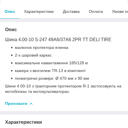
Опис
Характеристики
Доставка
Оплата
Умови п
Опис
Шина 4.00-10 S-247 49A6/37A6 2PR TT DELI TIRE
малюнок протектора ялинка
2-х шаровий каркас
максимальне навантаження 185/128 кг
камера з вентилем TR-13 в комплекті
геометричні розміри: Ø 470 мм x 90 мм
Шини 4.00-10 з тракторним протектором R-1 застосовують на
мотоблоках та мотокультиваторах.
Приховати
Характеристики