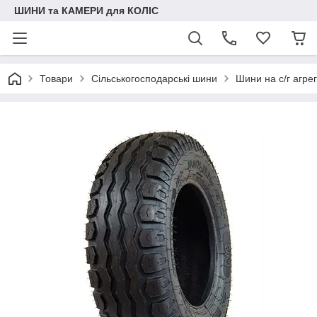
ШИНИ та КАМЕРИ для КОЛІС
Товари
Сільськогосподарські шини
Шини на с/г агре