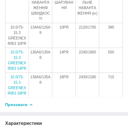
НАВАНТА
ШАРУВАН
ЛЬНЕ
ЖЕННЯ/
НЯ
НАВАНТА
ШВИДКОС
ЖЕННЯ (кг)
ТІ
10.0/75-
134A6/126А
10PR
2120/1700
390
15.3
8
GREENEX
RIB3 10PR
10.0/75-
136A6/130А
14PR
2240/1900
550
15.3
8
GREENEX
RIB3 14PR
10.0/75-
139A6/135А
18PR
2430/2180
710
15.3
8
GREENEX
RIB3 18PR
Приховати
Характеристики