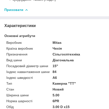
Приховати
Характеристики
Основні атрибути
Виробник
Mitas
Країна виробник
Чехія
Призначення
Сільгосптехніка
Вид шини
Діагональна
Посадковий діаметр шини
15"
Індекс навантаження шини
84
Індекс швидкості
A6
Тип
Камерна "TT"
Стан
Новий
Ширина шини
5.00
Норма шарності
6PR
Обід
3.00 D x15