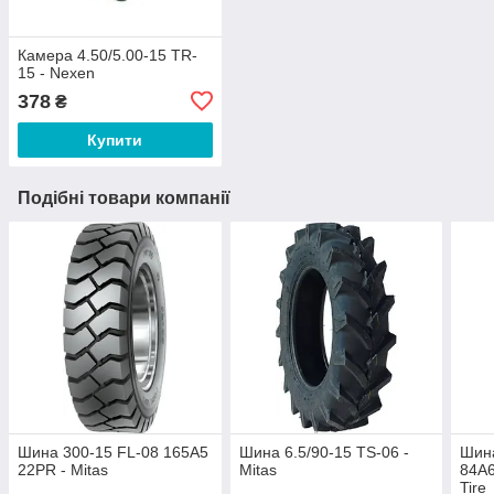
Камера 4.50/5.00-15 TR-
15 - Nexen
378
₴
Купити
Подібні товари компанії
Шина 300-15 FL-08 165A5
Шина 6.5/90-15 TS-06 -
Шина
22PR - Mitas
Mitas
84A6
Tire