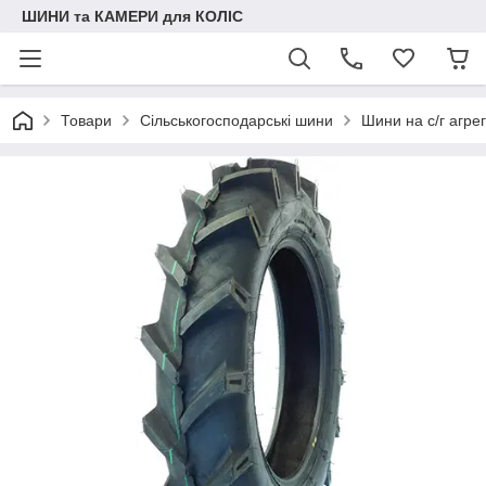
ШИНИ та КАМЕРИ для КОЛІС
Товари
Сільськогосподарські шини
Шини на с/г агре