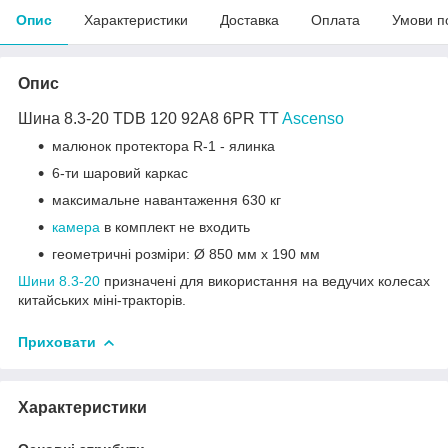
Опис
Характеристики
Доставка
Оплата
Умови п
Опис
Шина 8.3-20 TDB 120 92A8 6PR TT
Ascenso
малюнок протектора R-1 - ялинка
6-ти шаровий каркас
максимальне навантаження 630 кг
камера
в комплект не входить
геометричні розміри: Ø 850 мм x 190 мм
Шини 8.3-20
призначені для використання на ведучих колесах
китайських міні-тракторів.
Приховати
Характеристики