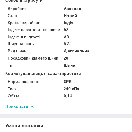
Основні атрибути
Виробник
Ascenso
Стан
Новий
Країна виробник
Індія
Індекс навантаження шини
92
Індекс швидкості
A8
Ширина шини
8.3"
Вид шини
Діагональна
Посадковий діаметр шини
20"
Тип
Шина
Користувальницькі характеристики
Норма шарності
6PR
Тиск
240 кПа
Об'єм
0,14
Приховати
Умови доставки