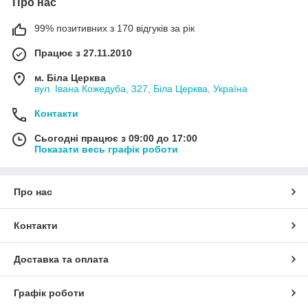
Про нас
99% позитивних з 170 відгуків за рік
Працює з 27.11.2010
м. Біла Церква
вул. Івана Кожедуба, 327, Біла Церква, Україна
Контакти
Сьогодні працює з 09:00 до 17:00
Показати весь графік роботи
Про нас
Контакти
Доставка та оплата
Графік роботи