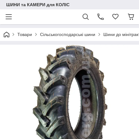
ШИНИ та КАМЕРИ для КОЛІС
Товари
Сільськогосподарські шини
Шини до мінітрак