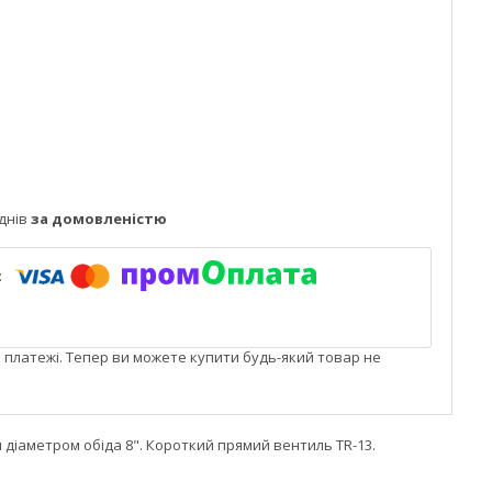
днів
за домовленістю
і платежі. Тепер ви можете купити будь-який товар не
 діаметром обіда 8". Короткий прямий вентиль TR-13.