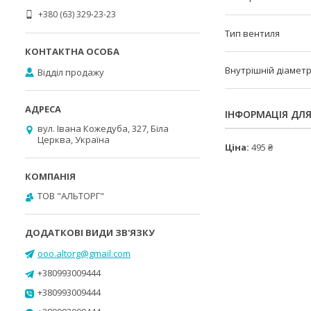
+380 (63) 329-23-23
Тип вентиля
Внутрішній діамет
Відділ продажу
ІНФОРМАЦІЯ ДЛ
вул. Івана Кожедуба, 327, Біла
Церква, Україна
Ціна:
495 ₴
ТОВ "АЛЬТОРГ"
ooo.altorg@gmail.com
+380993009444
+380993009444