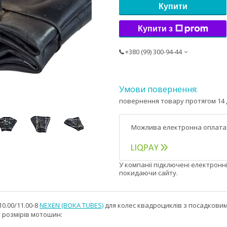
Купити
Купити з
+380 (99) 300-94-44
повернення товару протягом 14 
У компанії підключені електронн
покидаючи сайту.
0.00/11.00-8
NEXEN (BOKA TUBES)
для колес квадроциклів з посадковим
 розмірів мотошин: