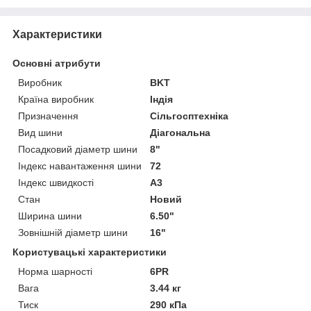
Характеристики
Основні атрибути
Виробник
BKT
Країна виробник
Індія
Призначення
Сільгосптехніка
Вид шини
Діагональна
Посадковий діаметр шини
8"
Індекс навантаження шини
72
Індекс швидкості
A3
Стан
Новий
Ширина шини
6.50"
Зовнішній діаметр шини
16"
Користувацькі характеристики
Норма шарності
6PR
Вага
3.44 кг
Тиск
290 кПа