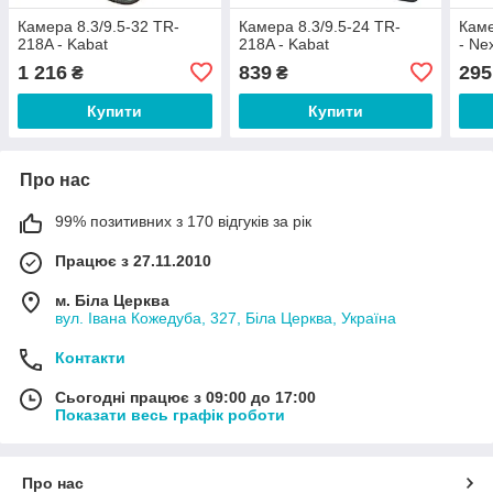
Камера 8.3/9.5-32 TR-
Камера 8.3/9.5-24 TR-
Каме
218A - Kabat
218A - Kabat
- Ne
1 216
839
295
₴
₴
Купити
Купити
Про нас
99% позитивних з 170 відгуків за рік
Працює з 27.11.2010
м. Біла Церква
вул. Івана Кожедуба, 327, Біла Церква, Україна
Контакти
Сьогодні працює з 09:00 до 17:00
Показати весь графік роботи
Про нас