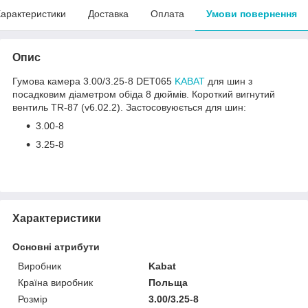
арактеристики
Доставка
Оплата
Умови повернення
Опис
Гумова камера 3.00/3.25-8 DET065
KABAT
для шин з
посадковим діаметром обіда 8 дюймів. Короткий вигнутий
вентиль TR-87 (v6.02.2). Застосовуюється для шин:
3.00-8
3.25-8
Характеристики
Основні атрибути
Виробник
Kabat
Країна виробник
Польща
Розмір
3.00/3.25-8