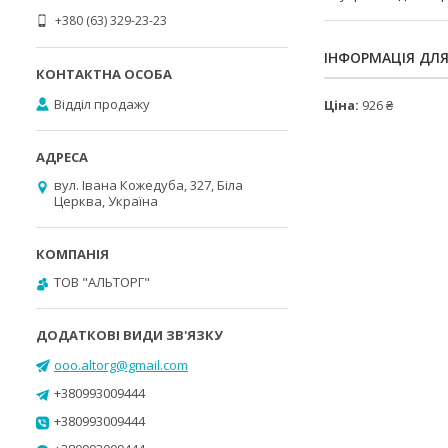
+380 (63) 329-23-23
ІНФОРМАЦІЯ ДЛ
Відділ продажу
Ціна:
926 ₴
вул. Івана Кожедуба, 327, Біла
Церква, Україна
ТОВ "АЛЬТОРГ"
ooo.altorg@gmail.com
+380993009444
+380993009444