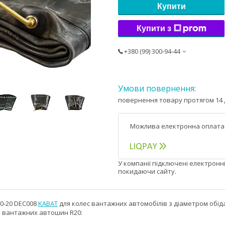
Купити
Купити з
+380 (99) 300-94-44
повернення товару протягом 14 
У компанії підключені електронн
покидаючи сайту.
00-20 DEC008
KABAT
для колес вантажних автомобілів з діаметром обіда
я вантажних автошин R20: