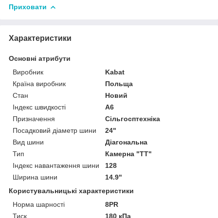
Приховати
Характеристики
Основні атрибути
Виробник
Kabat
Країна виробник
Польща
Стан
Новий
Індекс швидкості
A6
Призначення
Сільгосптехніка
Посадковий діаметр шини
24"
Вид шини
Діагональна
Тип
Камерна "TT"
Індекс навантаження шини
128
Ширина шини
14.9"
Користувальницькі характеристики
Норма шарності
8PR
Тиск
180 кПа