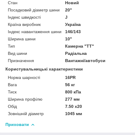
Стан
Новий
Посадковий діаметр шини
20"
Індекс швидкості
J
Країна виробник
Україна
Індекс навантаження шини
146/143
Ширина шини
10"
Тип
Камерна "TT"
Вид шини
Радіальна
Призначення
Вантажні/автобуси
Користувальницькі характеристики
Норма шарності
16PR
Вага
56 кг
Тиск
800 кПа
Ширина профілю
277 мм
Обід
7.50 x20
Зовнішній діаметр
1045 мм
Приховати