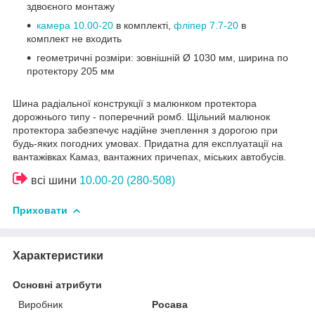
здвоєного монтажу
камера 10.00-20
в комплекті,
фліпер 7.7-20
в
комплект не входить
геометричні розміри: зовнішній Ø 1030 мм, ширина по
протектору 205 мм
Шина радіальної конструкції з малюнком протектора
дорожнього типу - поперечний ромб. Щільний малюнок
протектора забезпечує надійне зчеплення з дорогою при
будь-яких погодних умовах. Придатна для експлуатації на
вантажівках Камаз, вантажних причепах, міських автобусів.
всі шини
10.00-20 (280-508)
Приховати
Характеристики
Основні атрибути
Виробник
Росава