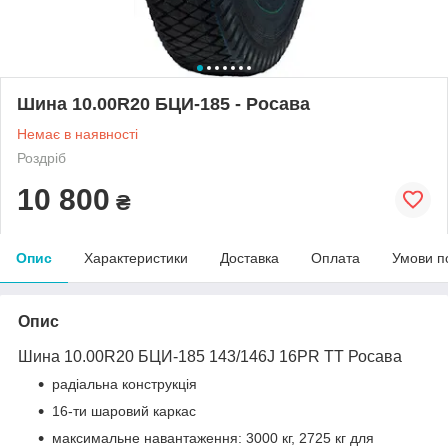
Шина 10.00R20 БЦИ-185 - Росава
Немає в наявності
Роздріб
10 800
₴
Опис
Характеристики
Доставка
Оплата
Умови п
Опис
Шина 10.00R20 БЦИ-185 143/146J 16PR TT Росава
радіальна конструкція
16-ти шаровий каркас
максимальне навантаження: 3000 кг, 2725 кг для