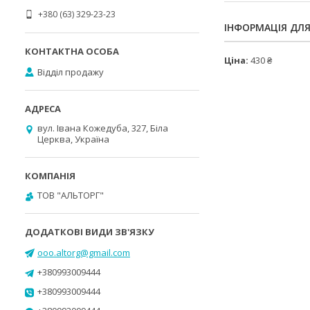
+380 (63) 329-23-23
ІНФОРМАЦІЯ ДЛ
Ціна:
430 ₴
Відділ продажу
вул. Івана Кожедуба, 327, Біла
Церква, Україна
ТОВ "АЛЬТОРГ"
ooo.altorg@gmail.com
+380993009444
+380993009444